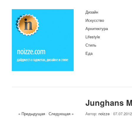
Дизайн
Искусство
Архитектура
Lifestyle
Стиль
Еда
Junghans M
« Предыдущая
/
Следующая »
Автор:
noizze
/
07.07.2012