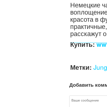
Немецкие 
воплощение
красота в ф
практичные,
расскажут о
Купить:
ww
Метки:
Jun
Добавить ком