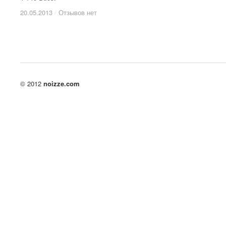
20.05.2013
20.05.2013
/
/
Отзывов нет
Отзывов нет
© 2012
noizze.com