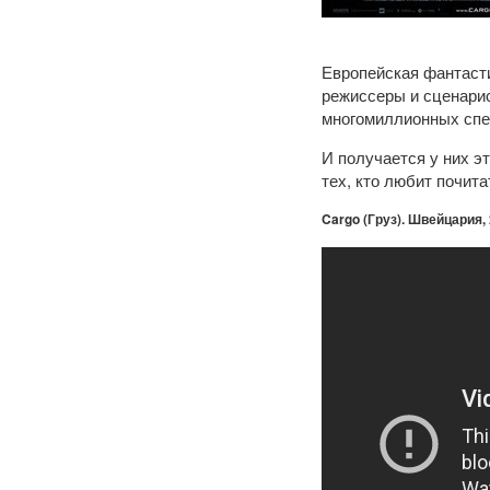
Европейская фантастик
режиссеры и сценарис
многомиллионных сп
И получается у них эт
тех, кто любит почит
Cargo (Груз). Швейцария, 