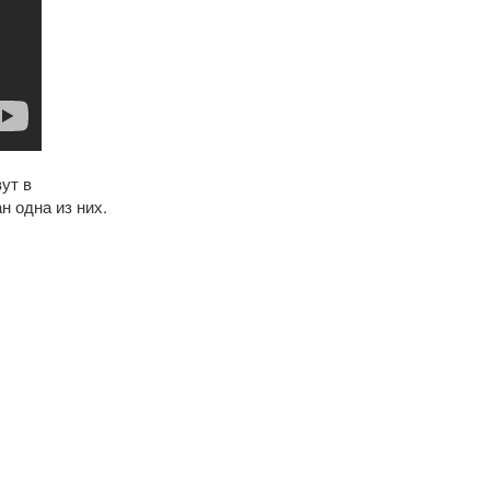
ут в
 одна из них.