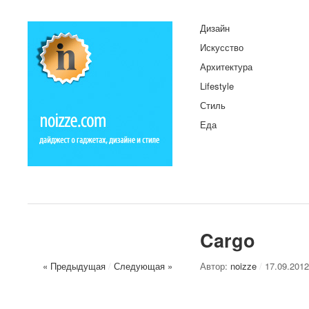
Дизайн
Искусство
Архитектура
Lifestyle
Стиль
Еда
Cargo
« Предыдущая
/
Следующая »
Автор:
noizze
/
17.09.2012