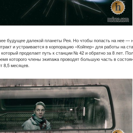
ее будущее далекой планеты Рея. Но чтобы попасть на нее — 
тракт и устраивается в корпорацию «Койпер» для работы на ст
 который проделает путь к станции № 42 и обратно за 8 лет. По
ремя которого члены экипажа проводят большую часть в состоян
т 8,5 месяцев.