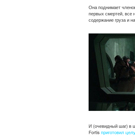
Она поднимает члено
первых смертей, все 
содержание груза и 
И (очевидный шаг) в
Fortis
приготовил цел