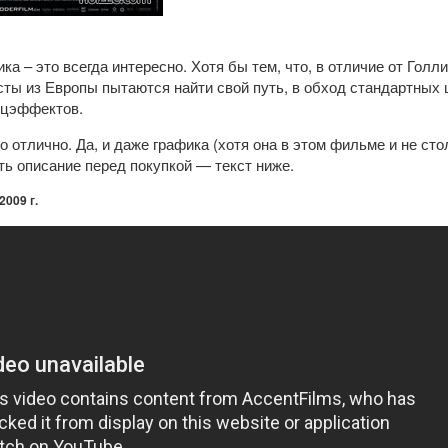
а – это всегда интересно. Хотя бы тем, что, в отличие от Голл
ты из Европы пытаются найти свой путь, в обход стандартных
ецэффектов.
о отлично. Да, и даже графика (хотя она в этом фильме и не сто
ать описание перед покупкой — текст ниже.
2009 г.