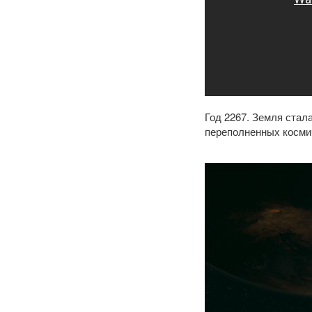
Год 2267. Земля стал
переполненных космич