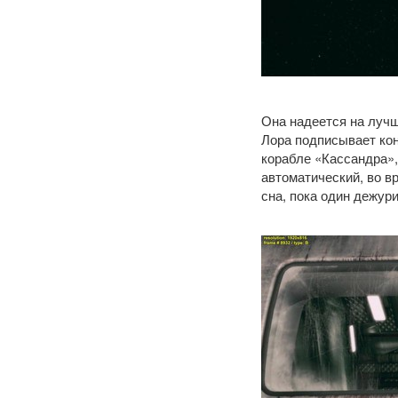
Она надеется на лучш
Лора подписывает кон
корабле «Кассандра»,
автоматический, во в
сна, пока один дежури