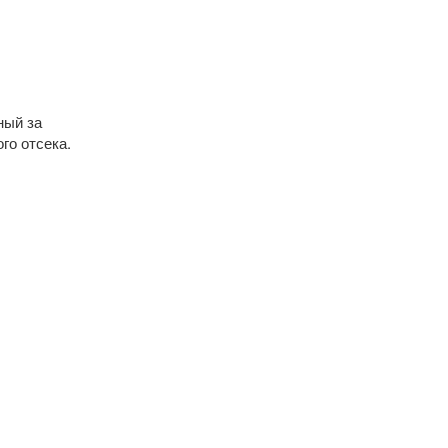
ный за
го отсека.