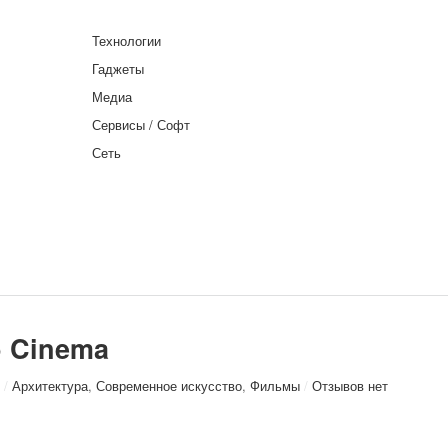
Технологии
Гаджеты
Медиа
Сервисы / Софт
Сеть
o Cinema
/
Архитектура
,
Современное искусство
,
Фильмы
/
Отзывов нет