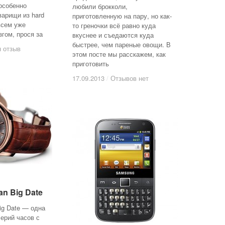
особенно
любили брокколи,
варищи из hard
приготовленную на пару, но как-
овсем уже
то греночки всё равно куда
гом, прося за
вкуснее и съедаются куда
быстрее, чем пареные овощи. В
 отзыв
 отзыв
этом посте мы расскажем, как
приготовить
17.09.2013
17.09.2013
/
/
Отзывов нет
Отзывов нет
an Big Date
an Big Date
ig Date — одна
ерий часов с