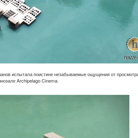
манов испытала поистине незабываемые ощущения от просмотр
нозале Archipelago Cinema.