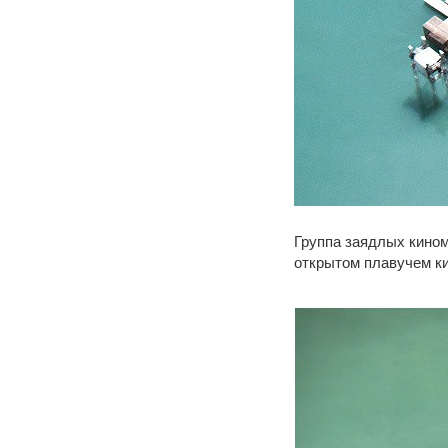
Группа заядлых кино
открытом плавучем ки