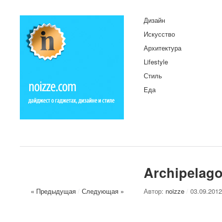
Дизайн
Искусство
Архитектура
Lifestyle
Стиль
Еда
Archipelag
« Предыдущая
/
Следующая »
Автор:
noizze
/
03.09.2012