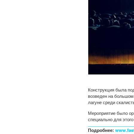
Конструкция была по
возведен на большом 
лагуне среди скалист
Мероприятие было ор
специально для этог
Подробнее:
www.fas