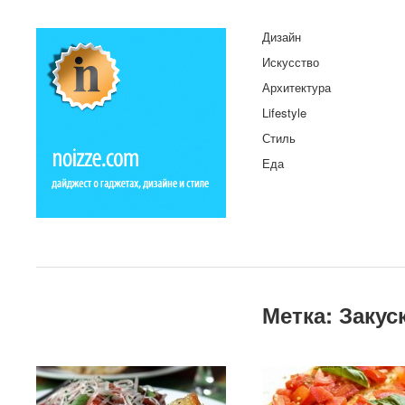
Дизайн
Искусство
Архитектура
Lifestyle
Стиль
Еда
Метка:
Закус